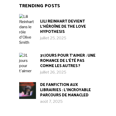
TRENDING POSTS
LILI REINHART DEVIENT
L’HÉROÏNE DE THE LOVE
HYPOTHESIS
juillet 25, 2025
31 JOURS POUR T’AIMER : UNE
ROMANCE DE L’ÉTÉ PAS
COMME LES AUTRES ?
juillet 26, 2025
DE FANFICTION AUX
LIBRAIRIES : L’INCROYABLE
PARCOURS DE MANACLED
août 7, 2025