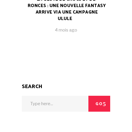
RONCES : UNE NOUVELLE FANTASY
ARRIVE VIA UNE CAMPAGNE
ULULE
4 mois ago
SEARCH
Search
GO
for: