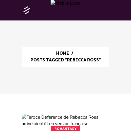
HOME
/
POSTS TAGGED "REBECCA ROSS"
ROMANTASY