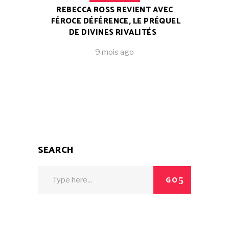
REBECCA ROSS REVIENT AVEC
FÉROCE DÉFÉRENCE, LE PRÉQUEL
DE DIVINES RIVALITÉS
9 mois ago
SEARCH
Search
GO
for: