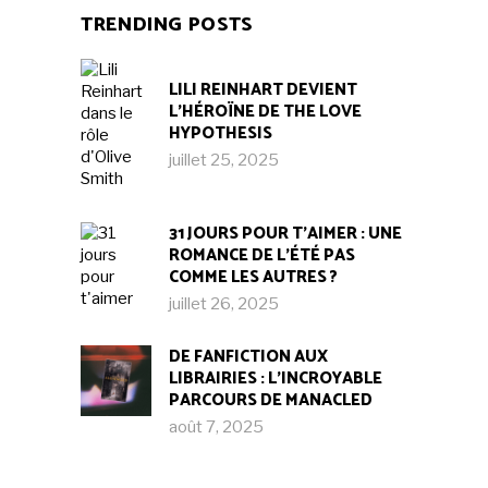
TRENDING POSTS
LILI REINHART DEVIENT
L’HÉROÏNE DE THE LOVE
HYPOTHESIS
juillet 25, 2025
31 JOURS POUR T’AIMER : UNE
ROMANCE DE L’ÉTÉ PAS
COMME LES AUTRES ?
juillet 26, 2025
DE FANFICTION AUX
LIBRAIRIES : L’INCROYABLE
PARCOURS DE MANACLED
août 7, 2025