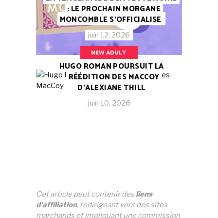
: LE PROCHAIN MORGANE
MONCOMBLE S’OFFICIALISE
juin 12, 2026
NEW ADULT
HUGO ROMAN POURSUIT LA
RÉÉDITION DES MACCOY
D’ALEXIANE THILL
juin 10, 2026
Cet article peut contenir des
liens
d'affiliation
, redirigeant vers des sites
marchands et impliquant une commission