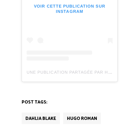
VOIR CETTE PUBLICATION SUR
INSTAGRAM
UNE PUBLICATION PARTAGÉE PAR HUGO NEW ROMANCE (@HUGONEWROMANCE)
POST TAGS:
DAHLIA BLAKE
HUGO ROMAN