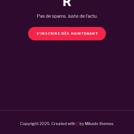
R
Pas de spams. Juste de l’actu.
S'INSCRIRE DÈS MAINTENANT
Copyright 2025. Created with
by
Mikado themes.